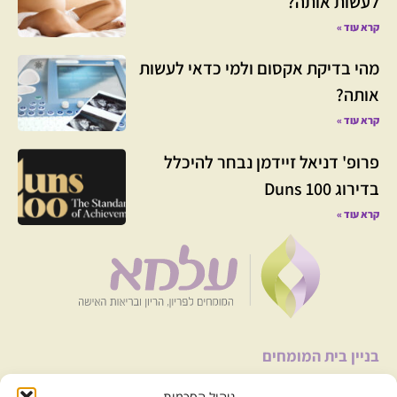
לעשות אותה?
קרא עוד »
מהי בדיקת אקסום ולמי כדאי לעשות
אותה?
קרא עוד »
פרופ' דניאל זיידמן נבחר להיכלל
בדירוג Duns 100
קרא עוד »
בניין בית המומחים
רחוב הברזל 9א׳ קומה 5, קליניקה 17-18 תל אביב.
ניהול הסכמות