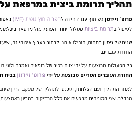
תהליך תרומת ביצית במרפאת על
הפריה חוץ גופית (IVF)
פרופ׳ זיידמן
בשיתוף עם היחידה ל
תרומת ביציות
לטיפול ב
מסלול ייחודי הפועל מול מרפאה בינלאומי
שנים של ניסיון בתחום, הובילו אותנו לבחור בערוץ איכותי זה, ש
החזרת עוברים.
כל הפעולות מבוצעות על ידי צוות בכיר של רופאים ואמבריולוגיים 
פרופ' זיידמן
החזרת העוברים הטריים מבוצעת על ידי
בבית חו
לאחר התהליך ועם הצלחתו, תיכנסי לתהליך של מעקב הריון שיתבצע
הנדלר. שני המומחים מבצעים את כלל הבדיקות בהריון באמצעות