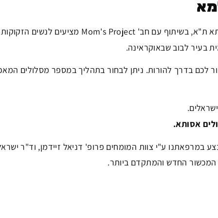
מא
באסותא ת"א, בשיתוף עם חב' Mom's Project מציעים לנשים הזקוקות
ת בעיר לבוב שבאוקראינה.
יעזור לכם בדרך להורות. ניתן לבחור בתהליך במספר מסלולים המא
ישראלים.
לים אסותא.
 במרפאתנו ע"י צוות המומחים פרופ' דניאל זיידמן, וד"ר ישראל
 המכשור החדש והמתקדם ביותר.