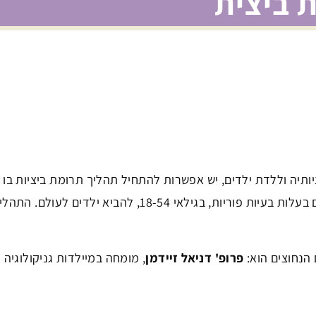
 ביצית
ציותיה וללדת ילדים, יש אפשרות להתחיל תהליך תרומת ביציות בו
האישה מקבלת ביציות מאישה אחרת. התהליך נועד לאפשר לנשים בעלות בעיות פוריות, בגילאי 18-54, להביא ילדים לעולם. ה
הנחוצים הוא:
פרופ' דניאל זיידמן
, מומחה במיילדות גניקולוגיה ופ