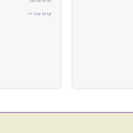
פוריות שכיחות.
תחום והטיפול‌‌
קראו עוד >>
תפתחות העובר‌‌