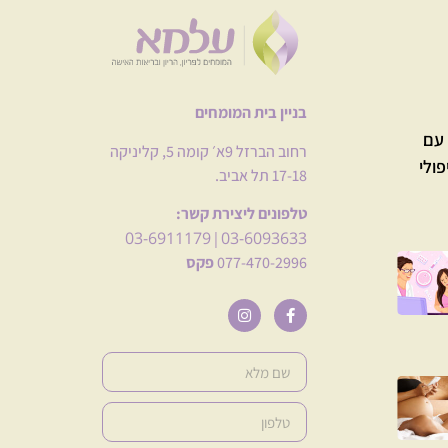
בניין בית המומחים
עם
רחוב הברזל 9א׳ קומה 5, קליניקה
פולי
17-18 תל אביב.
טלפונים ליצירת קשר:
03-6911179
03-6093633
|
077-470-2996
פקס