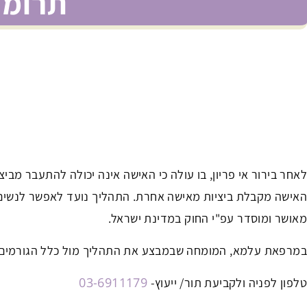
תרומת
לאחר בירור אי פריון, בו עולה כי האישה אינה יכולה להתעבר מבי
מאושר ומוסדר עפ"י החוק במדינת ישראל.
במרפאת עלמא, המומחה שבמבצע את התהליך מול כלל הגורמים 
03-6911179
טלפון לפניה ולקביעת תור/ ייעוץ-