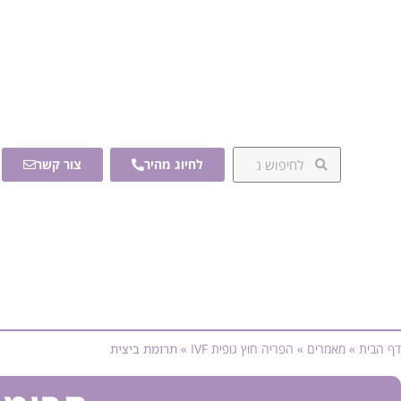
לחיוג מהיר
צור קשר
דף הבית
»
מאמרים
»
הפריה חוץ גופית IVF
»
תרומת ביצית