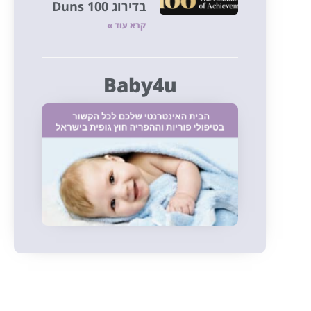
בדירוג Duns 100
קרא עוד »
Baby4u