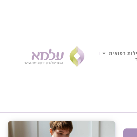
לות רפואית