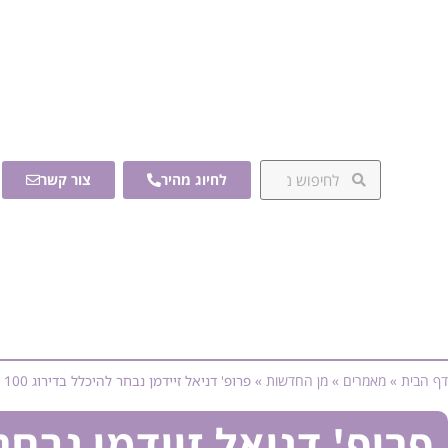
לחיוג מהיר
צור קשר
דף הבית
»
מאמרים
»
מן החדשות
»
פרופ' דניאל זיידמן נבחר להיכלל בדירוג Duns 100
פרופ' דניאל זיידמן נבחר להיכ