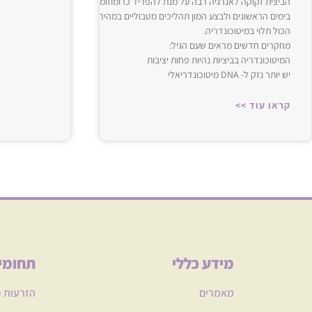
הביצית זקוקה לאנרגיה רבה על מנת להפריד כרומוזומים בצורה מושלמת, לתמוך בה
בימים הראשונים ולבצע המון תהליכים מטבוליים במהירות.‌‌
הכול תלוי במיטוכונדריה.
מחקרים חדשים מראים שעם הגיל:
המיטוכונדריה בביציות נהיות פחות יציבות
יש יותר נזק ל- ‌‌DNA‌‌ מיטוכונדריאלי
קראו עוד >>
מידע כללי
תחומי
מאמרים
הזרעות (IUI)