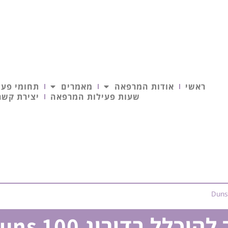
ראשי
אודות המרפאה
מאמרים
תחומי פעי
שעות פעילות המרפאה
יצירת קשר
לל בדירוג Duns 100