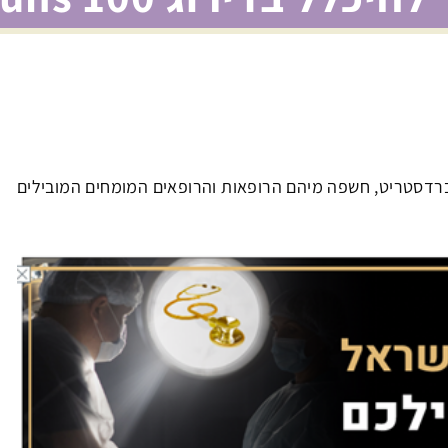
אנד ברדסטריט, חשפה מיהם הרופאות והרופאים המומחים המובילים