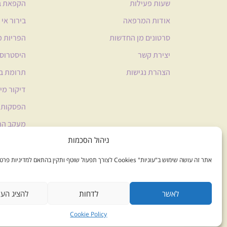
שעות פעילות
הקפאת בי
אודות המרפאה
בירור אי 
סרטונים מן החדשות
הפריות 
יצירת קשר
היסטרוסק
הצהרת נגישות
תרומת בי
דיקור מי
הפסקות ה
מעקב הרי
ניהול הסכמות
סקירות 
אתר זה עושה שימוש ב"עוגיות" Cookies לצורך תפעול שוטף ותקין בהתאם למדיניות פרטיות
לאשר
לדחות
להציג הע
Cookie Policy