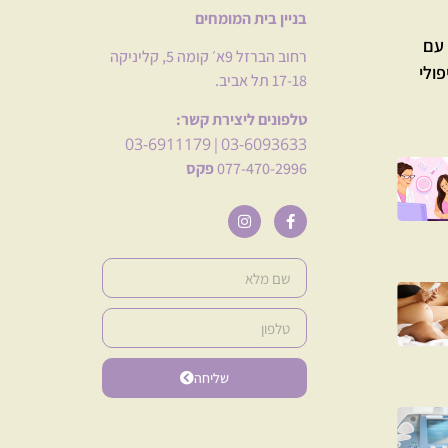
בניין בית המומחים
עם
רחוב הברזל 9א׳ קומה 5, קליניקה
פולי
17-18 תל אביב.
טלפונים ליצירת קשר:
03-6911179
03-6093633
|
077-470-2996
פקס
שליחה