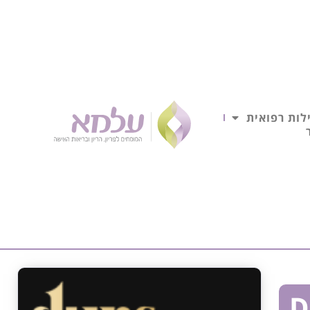
לות רפואית