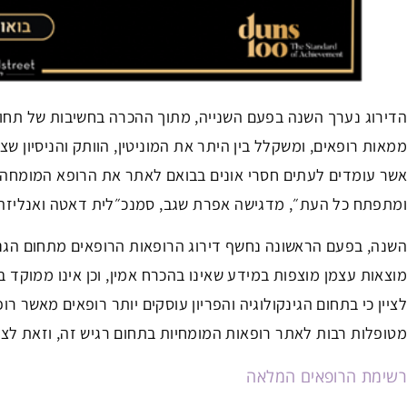
הדירוג נערך השנה בפעם השנייה, מתוך ההכרה בחשיבות של תחו
ממאות רופאים, ומשקלל בין היתר את המוניטין, הוותק והניסיון שצב
אשר עומדים לעתים חסרי אונים בבואם לאתר את הרופא המומחה 
ומתפתח כל העת״, מדגישה אפרת שגב, סמנכ״לית דאטה ואנליזה 
השנה, בפעם הראשונה נחשף דירוג הרופאות הרופאים מתחום הגניקולו
מוצאות עצמן מוצפות במידע שאינו בהכרח אמין, וכן אינו ממוקד 
לציין כי בתחום הגינקולוגיה והפריון עוסקים יותר רופאים מאשר 
מטופלות רבות לאתר רופאות המומחיות בתחום רגיש זה, וזאת לצד
רשימת הרופאים המלאה