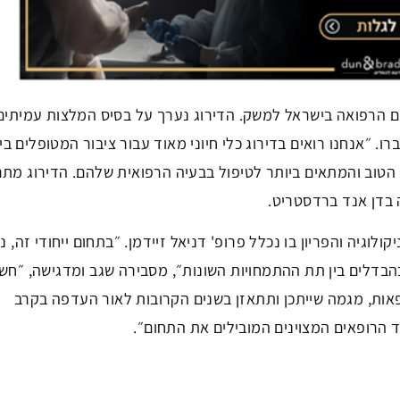
ם הרפואה בישראל למשק. הדירוג נערך על בסיס המלצות עמיתים
רו. ״אנחנו רואים בדירוג כלי חיוני מאוד עבור ציבור המטופלים ב
הטוב והמתאים ביותר לטיפול בבעיה הרפואית שלהם. הדירוג מת
בדן אנד ברדסטריט.
גיה והפריון בו נכלל פרופ' דניאל זיידמן. ״בתחום ייחודי זה, נ
בהבדלים בין תת ההתמחויות השונות״, מסבירה שגב ומדגישה, ״חש
רופאות, מגמה שייתכן ותתאזן בשנים הקרובות לאור העדפה בקרב
 הרופאים המצוינים המובילים את התחום״.