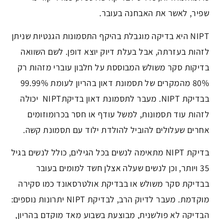
שפיר, לאשר את האבחנה בעובר.
NIPT היא בדיקה מוגבלת בהיקף התסמונות הגנטיות שניתן
לזהות בעזרתה, אבל בעלת דיוק יוצא דופן. לשם השוואה
בדיקות סקר משולש המבוססת על חלבון עוברי מזהות רק
80% מהמקרים של תסמונת דאון בהריון לעומת 99.99%
בבדיקת NIPT. מעבר לתסמונת דאון בדיקתNIPT יכולה
לזהות עוד תסמונות, למשל עודף או חסר בכרומוזומים
אחרים שעלולים להוביל להולדת ילוד עם תסמונת קשה.
בדיקת NIPT מתאימה לנשים בכל הגילים, כולל לנשים בגיל
35 ויותר, וכן לנשים שעלה אצלן חשד למומים בעובר
בבדיקת סקר משולש או בבדיקת אולטרסאונד כמו סקירה
מוקדמת. מעבר לדיוק הרב, לבדיקת NIPT יתרונות נוספים:
הבדיקה לא פולשנית, מבוצעת בשבוע מאד מוקדם בהריון,