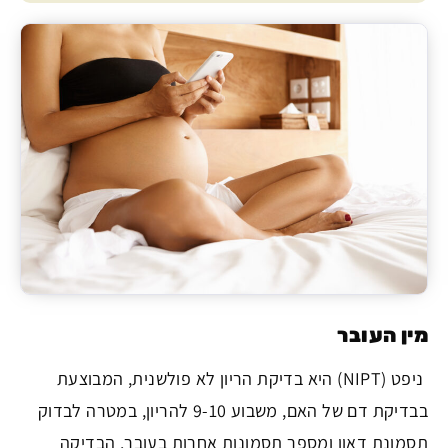
מין העובר
ניפט (NIPT) היא בדיקת הריון לא פולשנית, המבוצעת
בבדיקת דם של האם, משבוע 9-10 להריון, במטרה לבדוק
תסמונת דאון ומספר תסמונות אחרות בעובר. הבדיקה