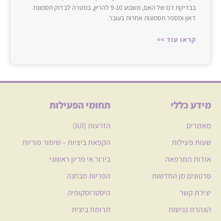
בבדיקת דם של האם, משבוע 9-10 להריון, במטרה לבדוק תסמונת
דאון ומספר תסמונות אחרות בעובר.
קראו עוד >>
מידע כללי
תחומי הפעילות
מאמרים
הזרעות (IUI)
שעות פעילות
הקפאת ביציות – שימור פוריות
אודות המרפאה
בירור אי פריון ראשוני
סרטונים מן החדשות
הפריות מבחנה
יצירת קשר
היסטרוסקופיה
הצהרת נגישות
תרומת ביצית