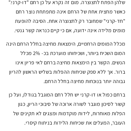
שלהן הפתח לחצוצרה. מום זה נקרא על כן רחם "דו-קרני."
כאשר מחצית אחת של הרחם אינה מתפתחת נוצר רחם
"חד-קרני" שמחובר רק לחצוצרה אחת. הסיבה להופעת
מומים מלידה אינה ידועה, אם כי קיים כנראה קשר גנטי.
מכלל המומים הרחמיים, הימצאות מחיצה בחלל הרחם הינה
המום השכיח ביותר, ושכיחותו מוערכת בכ- 2% מכלל
הנשים. הקשר בין הימצאות מחיצה ברחם לאי פריון אינו
ברור. אך ללא ספק שכיחות ההפלות בשליש הראשון להריון
גבוהה יותר בנוכחות מחיצה בחלל הרחם.
ברחם כפול או דו-קרני יש חלל רחם המוגבל בגודלו, ועל כן
קשור לסיכון מוגבר לשורה ארוכה של סיבוכי הריון, כגון
הפלות מאוחרות, לידות מוקדמות ומצגים לא תקינים של
העובר, המעלים את שכיחות הלידות בניתוח קיסרי.