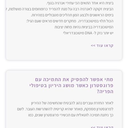
ביצית היא אחד התאים הכי עתירי אנרגיה בגוף.
הביצית זקוקה לאנרגיה רבה על מנת להפריד כרומוזומים בצורה מושלמת, לתמו
בימים הראשונים ולבצע המון תהליכים מטבוליים במהירות.‌‌
הכול תלוי במיטוכונדריה. מחקרים חדשים מראים שעם הגיל:
המיטוכונדריה בביציות נהיות פחות יציבות
יש יותר נזק ל- ‌‌DNA‌‌ מיטוכונדריאלי
קראו עוד >>
מתי אפשר להפסיק את התמיכה עם
פרוגסטרון כאשר מושג היריון בטיפולי
הפריה?
לאחר החזרת עוברים נהוג להבטיח שהחשיפה של ההיריון
לפרוגסטרון מספקת, מאחר שהיא קריטית להשתרשות העובר. לשם
כך ניתנת תמיכה לוטאלית עם תכשירי פרוגסטרון שונים, כמו
קראו עוד >>