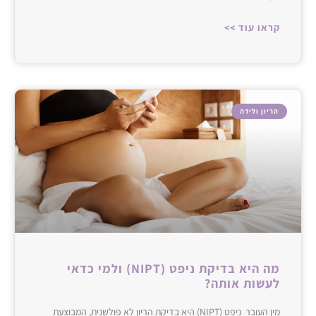
קראו עוד >>
הריון ולידה
מה היא בדיקת ניפט (NIPT) ולמי כדאי
לעשות אותה?
מין העובר ניפט (NIPT) היא בדיקת הריון לא פולשנית, המבוצעת