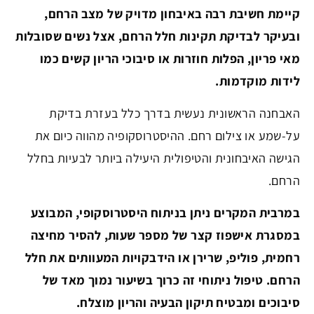
קיימת חשיבת רבה באיבחון מדויק של מצב הרחם,
ובעיקר לבדיקת תקינות חלל הרחם, אצל נשים שסובלות
מאי פריון, הפלות חוזרות או סיבוכי הריון קשים כמו
לידות מוקדמות.
האבחנה הראשונית נעשית בדרך כלל בעזרת בדיקת
על-שמע או צילום רחם. ההיסטרוסקופיה מהווה כיום את
הגישה האיבחונית והטיפולית היעילה ביותר לבעיות בחלל
הרחם.
במרבית המקרים ניתן בניתוח היסטרוסקופי, המבוצע
במסגרת אישפוז קצר של מספר שעות, להסיר מחיצה
רחמית, פוליפ, שרירן או הידבקויות המעוותים את חלל
הרחם. טיפול ניתוחי זה כרוך בשיעור נמוך מאד של
סיבוכים ומבטיח תיקון הבעיה והריון מוצלח.