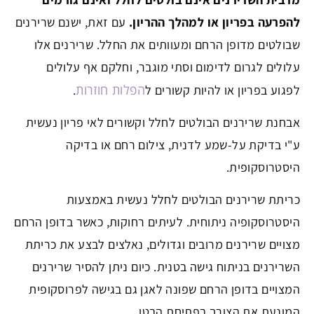
להפרעה בפריון או למהלך ההריון.
עם זאת, ישנם שרירנים
שבולטים מדופן הרחם ומעוותים את החלל. שרירנים אלו
עלולים לגרום לדימום וסתי מוגבר, וחלקם אף עלולים
הפלות חוזרות
לפגוע בפריון או להיות קשורים ל
.
אבחנת שרירנים הבולטים לחלל וקשורים לאי פריון נעשית
ע"י בדיקת על-שמע לדנית, צילום רחם או בדיקה
היסטרוסקופית.
כריתת שרירנים הבולטים לחלל נעשית באמצעות
היסטרוסקופיה ניתוחית. לעיתים רחוקות, כאשר בדופן הרחם
מצויים שרירנים מרובים וגדולים, נאלצים לבצע את כריתת
השרירנים בניתוח גישה בטנית. כיום ניתן להסיר שרירנים
המצויים בדופן הרחם שפונה לאגן גם בגישה לפרוסקופית
המונעת את הצורך בפתיחת הבטן.