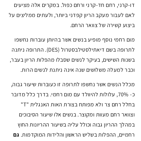
דו-קרני, רחם חד-קרני ורחם כפול. במקרים אלה מציעים
לאם לעבור מעקב הריון קפדני ביותר, ולעתים ממליצים על
ביצוע קשירה של צוואר הרחם.
מום רחמי נוסף מופיע בנשים אשר בהיותן עוברות נחשפו
לתרופה בשם דיאתילסטילבסטרול (DES). התרופה ניתנה
בשנות השישים, בעיקר לנשים שסבלו מהפלות הריון בעבר,
וכבר למעלה משלושים שנה אינה ניתנת לנשים הרות.
מכלל הנשים אשר נחשפו לתרופה זו כעוברות שיעור גבוה,
כ- 70%, עלולות להיוולד עם מום רחמי. בדרך כלל מדובר
בחלל רחם צר ולא מפותח בצורת האות האנגלית "T"
וצוואר רחם מעוות ומקוצר. בנשים אלו שיעור הסיבוכים
במהלך ההריון גבוה וכולל עליה בשיעור ההריונות החוץ
רחמיים, ההפלות בשליש הראשון והלידות המוקדמות.
גם