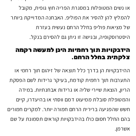
או נשים המטופלות במסגרת הפריה חוץ גופית, מקובל
להמליץ להן להסיר את הפוליפ. האבחנה המדוייקת ביותר
של מציאות פוליפ בחלל הרחם נעשית בעזרת
היסטרוסקופיה, ובגישה זו ניתן גם להסירם בנקל.
הידבקויות תוך רחמיות הינן למעשה רקמה
צלקתית בחלל הרחם
.
ההידבקויות הן בדרך כלל תוצאה של זיהום תוך רחמי או
התערבות תוך רחמית קודמת, בעיקר גרידות לשם הפסקת
הריון, הוצאת שיירי שליה או גרידות אבחנתיות. במידה
והמטופלת סובלת ממיעוט דמם ווסתי או בהיעדרו, קיים
חשש שהפגיעה ברירית הרחם חמורה יותר. למקרים חמורים
בהם החלל חסום כולו בהידבקויות קוראים תסמונת על שם
אשרמן.