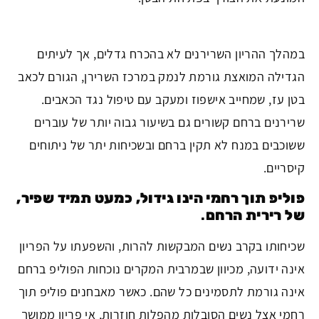
במהלך ההריון השרירנים לא בהכרח גדלים, אך לעיתים
הגדילה המואצת גורמת לנמק במרכז השרירן, הגורם לכאב
בטן עז, שמחייב אישפוז ומעקב עם טיפול נגד הכאבים.
שרירנים ברחם קשורים גם בשיעור גבוה יותר של עוברים
ששוכבים במנח לא תקין ברחם ובשכיחות יתר של ניתוחים
קיסריים.
פוליפ תוך רחמי הינו גידול, כמעט תמיד שפיר,
של רירית הרחם
.
שכיחותו בקרב נשים המבקשות להרות, והשפעתו על הפריון
אינה ידועה, מכיוון שבמרבית המקרים נוכחות הפוליפ ברחם
אינה גורמת לתסמינים כל שהם. כאשר מאבחנים פוליפ תוך
רחמי אצל נשים הסובלות מהפלות חוזרות, אי פריון ממושך