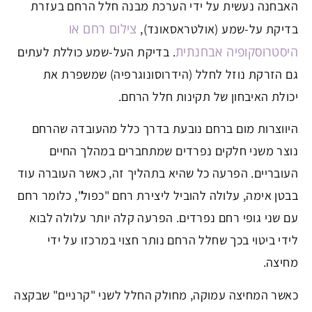
האבחנה נעשית על ידי הערכת מבנה חלל הרחם בעזרת
צילום רחם או
בדיקת על-שמע (אולטראסאונד),
היסטרוסקופיה אבחנתית
. בדיקת העל-שמע כוללת לעתים
גם הזרקת נוזל לחלל (הידרוסונוגרפיה) שמשפרת את
יכולת האיבחון של תקינות חלל הרחם.
היווצרות מום ברחם נובעת בדרך כלל מהעובדה שהרחם
נוצר משני חלקים נפרדים שמתחברים במהלך החיים
העובריים. הפרעה כל שהיא בתהליך זה, כאשר העוברה עוד
בבטן אימה, עלולה להוביל ליצירת רחם "כפול", כלומר רחם
עם שני גופי רחם נפרדים. הפרעה קלה יותר עלולה לבוא
לידי ביטוי בכך שחלל הרחם נותר חצוי במרכזו על ידי
מחיצה.
כאשר המחיצה עמוקה, מחולק החלל לשני "קרניים" שבקצה