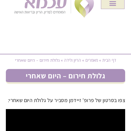
דף הבית
»
מאמרים
»
הריון ולידה
»
גלולת חירום – היום שאחרי
גלולת חירום – היום שאחרי
צפו בסרטון של פרופ’ זיידמן מסביר על גלולת היום שאחרי: