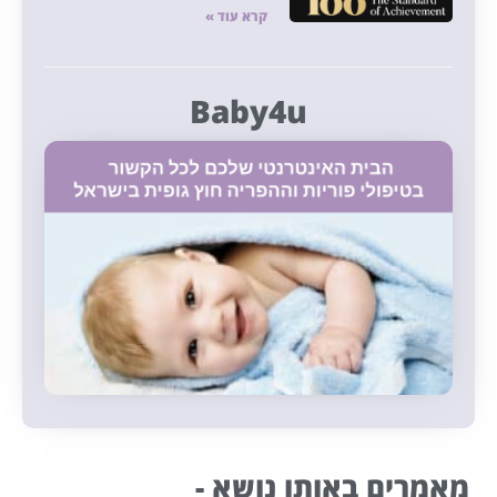
קרא עוד »
Baby4u
מאמרים באותו נושא -