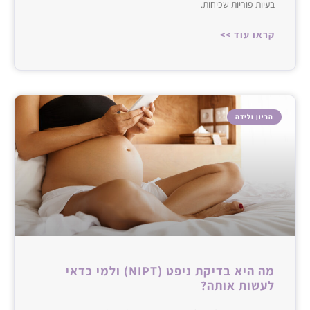
בעיות פוריות שכיחות.
קראו עוד >>
הריון ולידה
מה היא בדיקת ניפט (NIPT) ולמי כדאי
לעשות אותה?