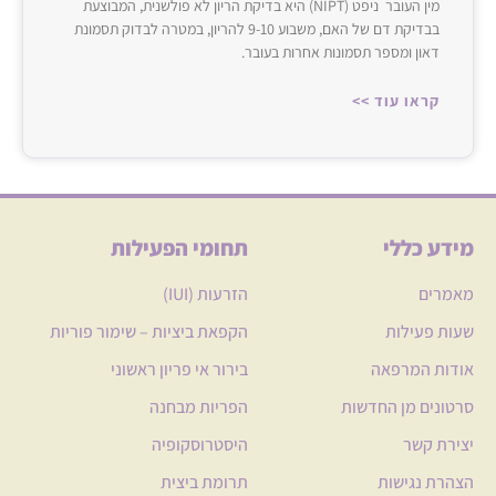
מין העובר ניפט (NIPT) היא בדיקת הריון לא פולשנית, המבוצעת
בבדיקת דם של האם, משבוע 9-10 להריון, במטרה לבדוק תסמונת
דאון ומספר תסמונות אחרות בעובר.
קראו עוד >>
מידע כללי
תחומי הפעילות
מאמרים
הזרעות (IUI)
שעות פעילות
הקפאת ביציות – שימור פוריות
אודות המרפאה
בירור אי פריון ראשוני
סרטונים מן החדשות
הפריות מבחנה
יצירת קשר
היסטרוסקופיה
הצהרת נגישות
תרומת ביצית