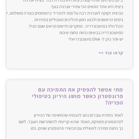
ביצית היא אחד התאים הכי עתירי אנרגיה בגוף.
הביצית זקוקה לאנרגיה רבה על מנת להפריד כרומוזומים בצורה מושלמת, לתמו
בימים הראשונים ולבצע המון תהליכים מטבוליים במהירות.‌‌
הכול תלוי במיטוכונדריה. מחקרים חדשים מראים שעם הגיל:
המיטוכונדריה בביציות נהיות פחות יציבות
יש יותר נזק ל- ‌‌DNA‌‌ מיטוכונדריאלי
קראו עוד >>
מתי אפשר להפסיק את התמיכה עם
פרוגסטרון כאשר מושג היריון בטיפולי
הפריה?
לאחר החזרת עוברים נהוג להבטיח שהחשיפה של ההיריון
לפרוגסטרון מספקת, מאחר שהיא קריטית להשתרשות העובר. לשם
כך ניתנת תמיכה לוטאלית עם תכשירי פרוגסטרון שונים, כמו